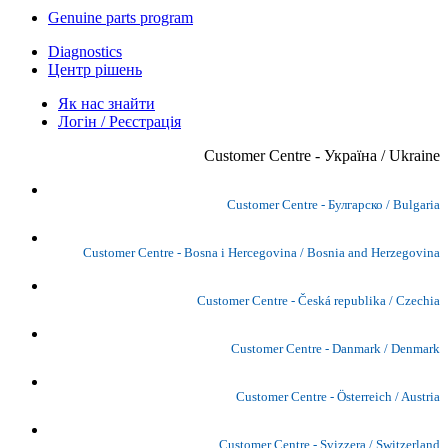
Genuine parts program
Diagnostics
Центр рішень
Як нас знайти
Логін / Реєстрація
Customer Centre - Україна / Ukraine
Customer Centre - Булгарско / Bulgaria
Customer Centre - Bosna i Hercegovina / Bosnia and Herzegovina
Customer Centre - Česká republika / Czechia
Customer Centre - Danmark / Denmark
Customer Centre - Österreich / Austria
Customer Centre - Svizzera / Switzerland