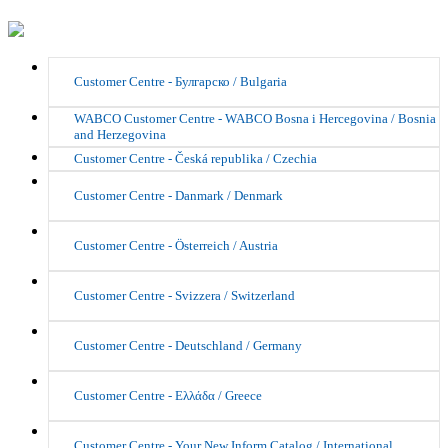
Customer Centre - Булгарско / Bulgaria
WABCO Customer Centre - WABCO Bosna i Hercegovina / Bosnia
and Herzegovina
Customer Centre - Česká republika / Czechia
Customer Centre - Danmark / Denmark
Customer Centre - Österreich / Austria
Customer Centre - Svizzera / Switzerland
Customer Centre - Deutschland / Germany
Customer Centre - Ελλάδα / Greece
Customer Centre - Your New Inform Catalog / International