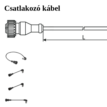
Csatlakozó kábel